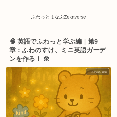
ふわっとまなぶZekaverse
🧠 英語でふわっと学ぶ編｜第9
章：ふわのすけ、ミニ英語ガーデ
ンを作る！ 🌼
・不思議な森編