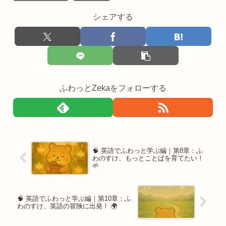
シェアする
ふわっとZekaをフォローする
🧠 英語でふわっと学ぶ編｜第8章：ふ
わのすけ、もっとことばを育てたい！
🌱
🧠 英語でふわっと学ぶ編｜第10章：ふ
わのすけ、英語の冒険に出発！ 🌍