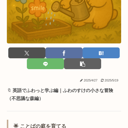
2025/4/27
2025/5/19
🔖
英語でふわっと学ぶ編｜ふわのすけの小さな冒険
（不思議な森編）
🌟 ことばの庭を育てる