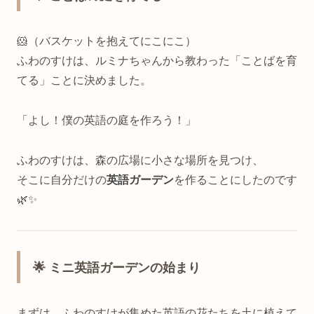
🐹（バスケットを抱えてにこにこ）
ふわのすけは、ルミナちゃんから教わった「ことばを育
てる」ことに決めました。
「よし！僕の英語の庭を作ろう！」
ふわのすけは、森の広場に小さな場所を見つけ、
そこに自分だけの
英語ガーデン
を作ることにしたのです
🌿✨
🌟 ミニ英語ガーデンの始まり
まずは、ふわのすけが集めた英語の花たちを土に植えて