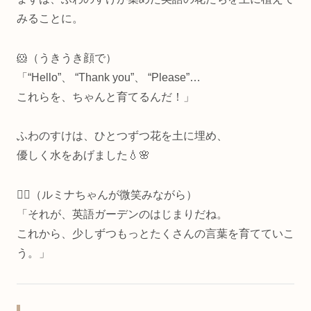
みることに。
🐹（うきうき顔で）
「“Hello”、 “Thank you”、 “Please”…
これらを、ちゃんと育てるんだ！」
ふわのすけは、ひとつずつ花を土に埋め、
優しく水をあげました💧🌸
🧚‍♀️（ルミナちゃんが微笑みながら）
「それが、英語ガーデンのはじまりだね。
これから、少しずつもっとたくさんの言葉を育てていこ
う。」