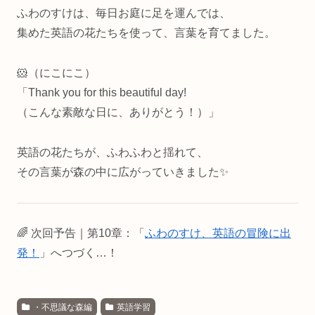
ふわのすけは、毎日お庭に足を運んでは、
集めた英語の花たちを使って、言葉を育てました。
🐹（にこにこ）
「Thank you for this beautiful day!
（こんな素敵な日に、ありがとう！）」
英語の花たちが、ふわふわと揺れて、
その言葉が森の中に広がっていきました✨
🌈 次回予告｜第10章：「
ふわのすけ、英語の冒険に出
発！
」へつづく…！
・不思議な森編
英語学習